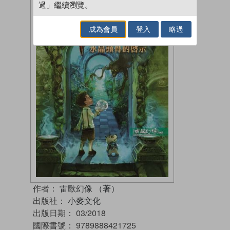
過」繼續瀏覽。
成為會員
登入
略過
作者：
雷歐幻像 （著）
出版社：
小麥文化
出版日期：
03/2018
國際書號：
9789888421725