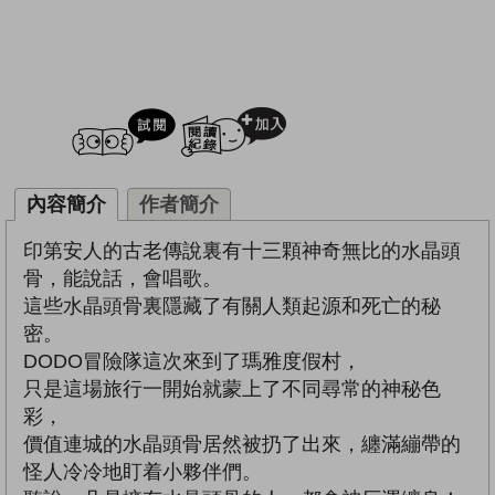
試閲
加入閱讀紀錄
內容簡介
作者簡介
印第安人的古老傳說裏有十三顆神奇無比的水晶頭
骨，能說話，會唱歌。
這些水晶頭骨裏隱藏了有關人類起源和死亡的秘
密。
DODO冒險隊這次來到了瑪雅度假村，
只是這場旅行一開始就蒙上了不同尋常的神秘色
彩，
價值連城的水晶頭骨居然被扔了出來，纏滿繃帶的
怪人冷冷地盯着小夥伴們。