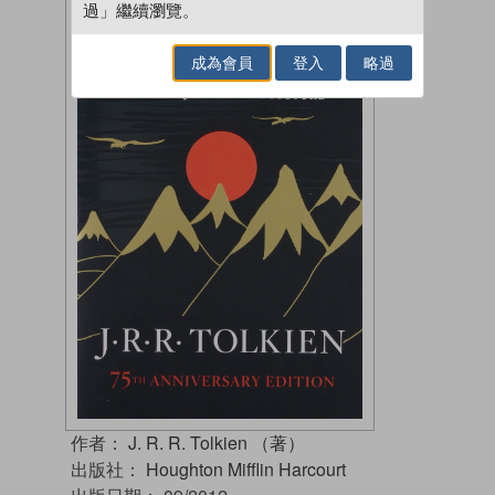
過」繼續瀏覽。
成為會員
登入
略過
作者：
J. R. R. Tolkien （著）
出版社：
Houghton Mifflin Harcourt