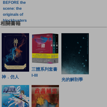
BEFORE the
scene: the
originals of
blockbusters
相關書籍
三體系列套書
I-III
神．仿人
光的解剖學