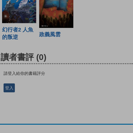
幻行者2 人魚
政義風雲
的叛逆
讀者書評
(0)
請登入給你的書籍評分
登入