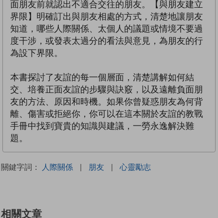
面朋友前就認出不適合交往的朋友。【與朋友建立
界限】明確訂出與朋友相處的方式，清楚地讓朋友
知道，哪些人際關係、太個人的議題或情境不要過
度干涉，或發表太過分的看法與意見，為朋友的行
為設下界限。
本書探討了友誼的每一個層面，清楚講解如何結
交、培養正面友誼的步驟與訣竅，以及遠離負面朋
友的方法、原因和時機。如果你曾疑惑朋友為何背
離、傷害或拒絕你，你可以在這本關於友誼的教戰
手冊中找到寶貴的知識與建議，一勞永逸解決難
題。
關鍵字詞：
人際關係
|
朋友
|
心靈勵志
相關文章