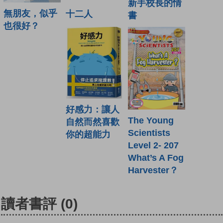
新手校長的情
無朋友，似乎
十二人
書
也很好？
好感力：讓人
The Young
自然而然喜歡
Scientists
你的超能力
Level 2- 207
What’s A Fog
Harvester？
讀者書評
(0)