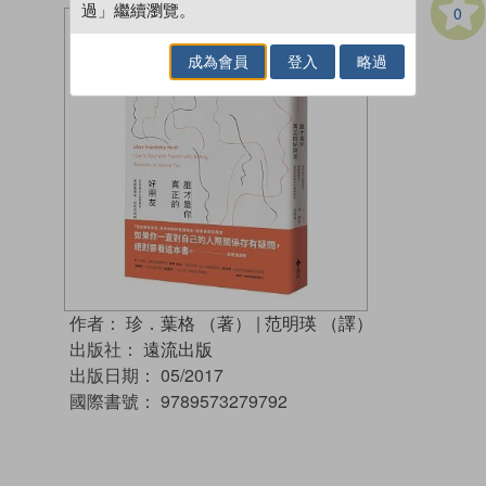
過」繼續瀏覽。
0
成為會員
登入
略過
作者：
珍．葉格 （著）
|
范明瑛 （譯）
出版社：
遠流出版
出版日期：
05/2017
國際書號：
9789573279792