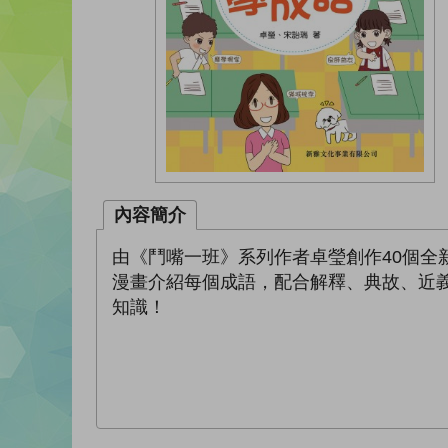
內容簡介
由《鬥嘴一班》系列作者卓瑩創作40個全
漫畫介紹每個成語，配合解釋、典故、近
知識！