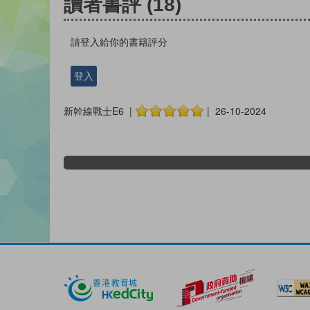
讀者書評
(18)
請登入給你的書籍評分
登入
新幹線戰士E6 |
| 26-10-2024