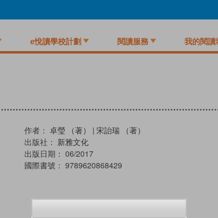
e悅讀學校計劃
閱讀服務
我的閱讀
作者：
卓瑩 （著）
|
宋詒瑞 （著）
出版社：
新雅文化
出版日期：
06/2017
國際書號：
9789620868429