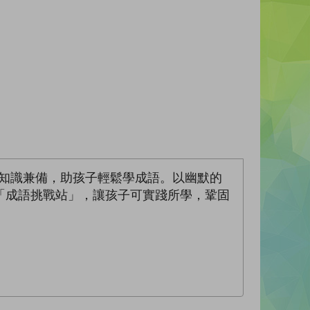
與知識兼備，助孩子輕鬆學成語。以幽默的
「成語挑戰站」，讓孩子可實踐所學，鞏固