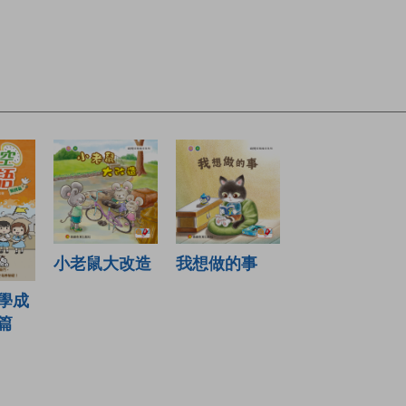
小老鼠大改造
我想做的事
學成
篇