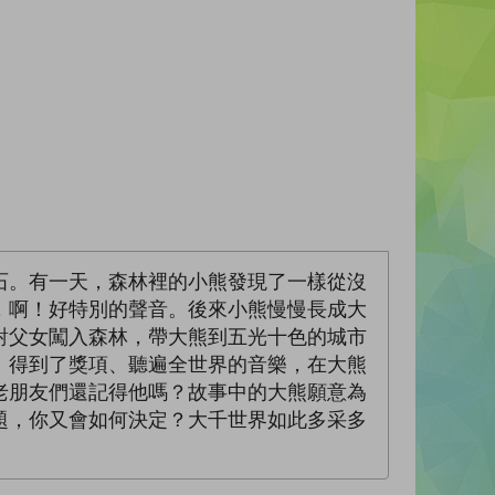
石。有一天，森林裡的小熊發現了一樣從沒
，啊！好特別的聲音。後來小熊慢慢長成大
對父女闖入森林，帶大熊到五光十色的城市
、得到了獎項、聽遍全世界的音樂，在大熊
老朋友們還記得他嗎？故事中的大熊願意為
題，你又會如何決定？大千世界如此多采多