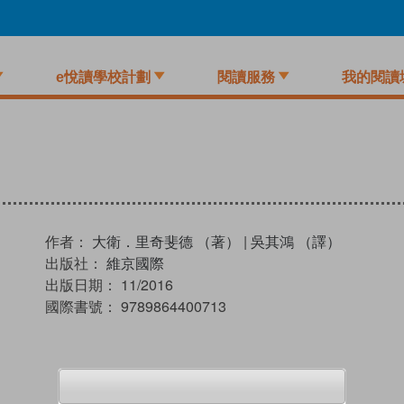
e悅讀學校計劃
閱讀服務
我的閱讀
作者：
大衛．里奇斐德 （著）
|
吳其鴻 （譯）
出版社：
維京國際
出版日期：
11/2016
國際書號：
9789864400713