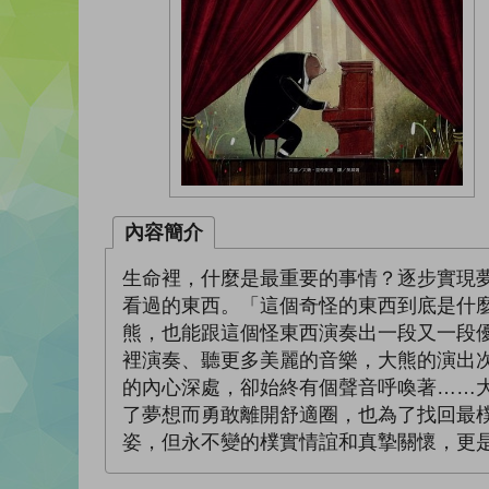
內容簡介
生命裡，什麼是最重要的事情？逐步實現
看過的東西。「這個奇怪的東西到底是什
熊，也能跟這個怪東西演奏出一段又一段
裡演奏、聽更多美麗的音樂，大熊的演出
的內心深處，卻始終有個聲音呼喚著……
了夢想而勇敢離開舒適圈，也為了找回最
姿，但永不變的樸實情誼和真摯關懷，更