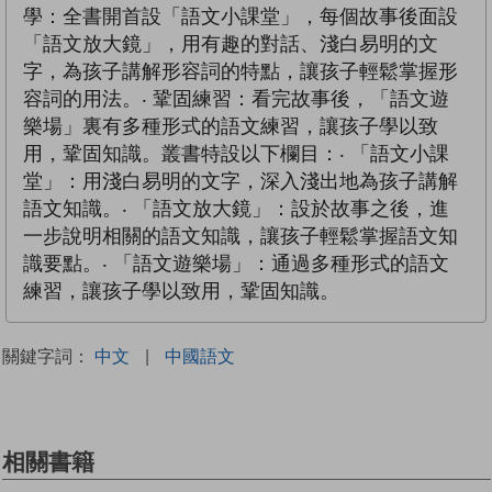
學：全書開首設「語文小課堂」，每個故事後面設
「語文放大鏡」，用有趣的對話、淺白易明的文
字，為孩子講解形容詞的特點，讓孩子輕鬆掌握形
容詞的用法。‧ 鞏固練習：看完故事後，「語文遊
樂場」裏有多種形式的語文練習，讓孩子學以致
用，鞏固知識。叢書特設以下欄目：‧ 「語文小課
堂」：用淺白易明的文字，深入淺出地為孩子講解
語文知識。‧ 「語文放大鏡」：設於故事之後，進
一步說明相關的語文知識，讓孩子輕鬆掌握語文知
識要點。‧ 「語文遊樂場」：通過多種形式的語文
練習，讓孩子學以致用，鞏固知識。
關鍵字詞：
中文
|
中國語文
相關書籍