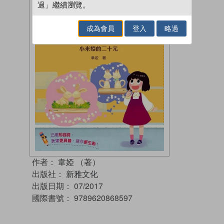
過」繼續瀏覽。
成為會員
登入
略過
作者：
韋婭 （著）
出版社：
新雅文化
出版日期：
07/2017
國際書號：
9789620868597