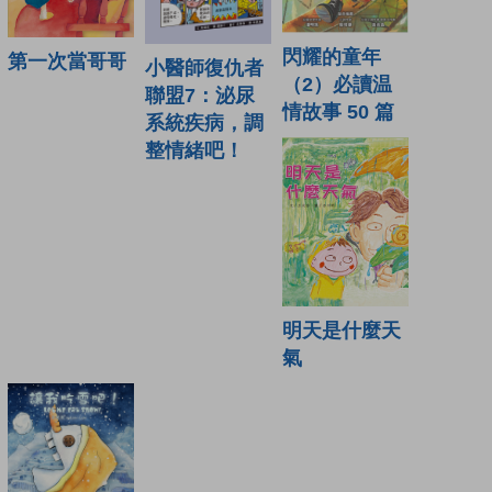
閃耀的童年
第一次當哥哥
小醫師復仇者
（2）必讀温
聯盟7：泌尿
情故事 50 篇
系統疾病，調
整情緒吧！
明天是什麼天
氣