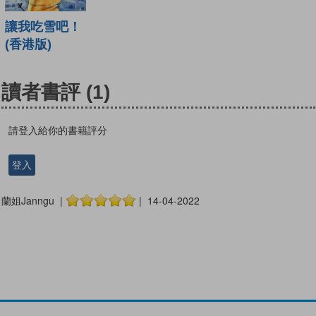
讓我吃雪吧！
(香港版)
讀者書評
(1)
請登入給你的書籍評分
登入
蘭姐Janngu |
| 14-04-2022