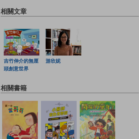
相關文章
吉竹伸介的無厘
游欣妮
頭創意世界
相關書籍