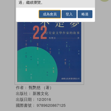
過」繼續瀏覽。
成為會員
登入
略過
作者：
甄艷慈 （著）
出版社：
新雅文化
出版日期：
12/2016
國際書號：
9789620867125