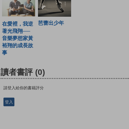
芭蕾出少年
在愛裡，我逆
著光飛翔──
音樂夢想家黃
裕翔的成長故
事
讀者書評
(0)
請登入給你的書籍評分
登入