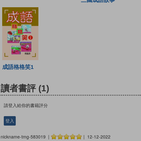
成語格格笑1
讀者書評
(1)
請登入給你的書籍評分
登入
nickname-tmg-583019 |
| 12-12-2022