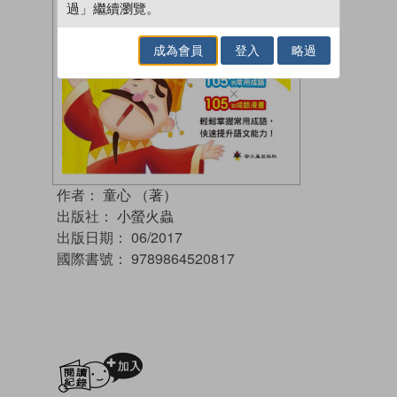
過」繼續瀏覽。
成為會員
登入
略過
作者：
童心 （著）
出版社：
小螢火蟲
出版日期：
06/2017
國際書號：
9789864520817
加入閱讀紀錄