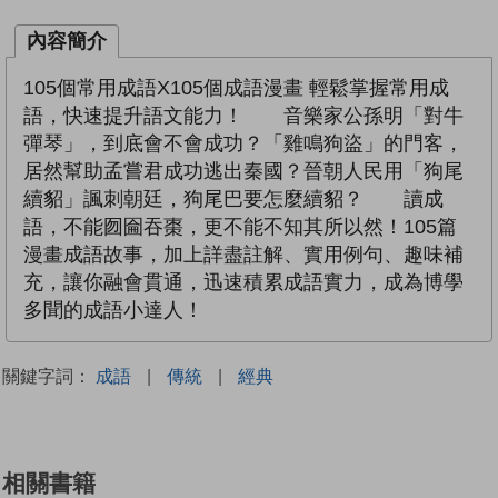
內容簡介
105個常用成語X105個成語漫畫 輕鬆掌握常用成
語，快速提升語文能力！ 音樂家公孫明「對牛
彈琴」，到底會不會成功？「雞鳴狗盜」的門客，
居然幫助孟嘗君成功逃出秦國？晉朝人民用「狗尾
續貂」諷刺朝廷，狗尾巴要怎麼續貂？ 讀成
語，不能囫圇吞棗，更不能不知其所以然！105篇
漫畫成語故事，加上詳盡註解、實用例句、趣味補
充，讓你融會貫通，迅速積累成語實力，成為博學
多聞的成語小達人！
關鍵字詞：
成語
|
傳統
|
經典
相關書籍