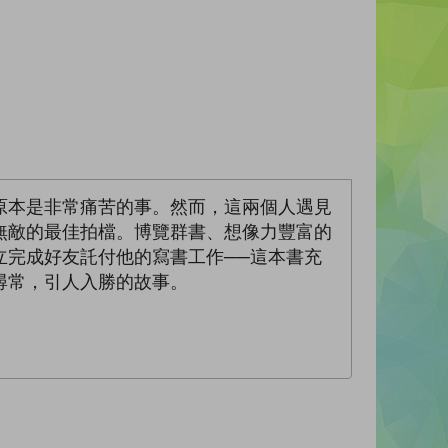
原本是非常痛苦的事。然而，這兩個人遇見
無敵的最佳拍檔。博覽群書、想像力豐富的
立完成好友託付他的寫書工作──這本書充
尋常，引人入勝的故事。