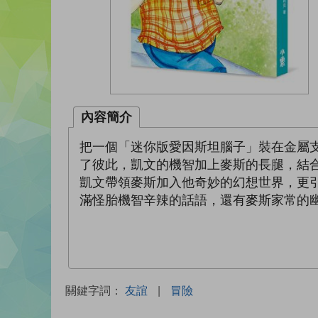
內容簡介
把一個「迷你版愛因斯坦腦子」裝在金屬
了彼此，凱文的機智加上麥斯的長腿，結
凱文帶領麥斯加入他奇妙的幻想世界，更
滿怪胎機智辛辣的話語，還有麥斯家常的
關鍵字詞：
友誼
|
冒險