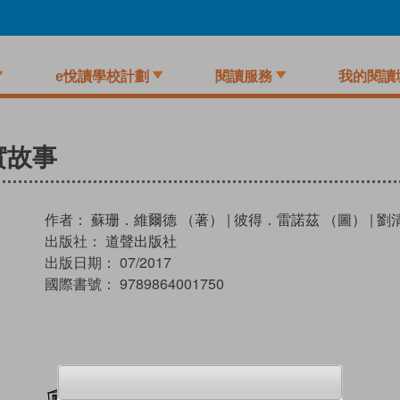
e悅讀學校計劃
閱讀服務
我的閱讀
實故事
作者：
蘇珊．維爾德 （著）
|
彼得．雷諾茲 （圖）
|
劉
出版社：
道聲出版社
出版日期：
07/2017
國際書號：
9789864001750
加入閱讀紀錄