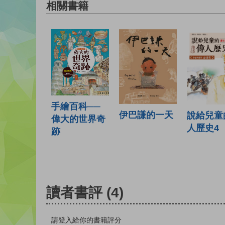
相關書籍
手繪百科──
伊巴謙的一天
說給兒童
偉大的世界奇
人歷史4
跡
讀者書評
(4)
請登入給你的書籍評分