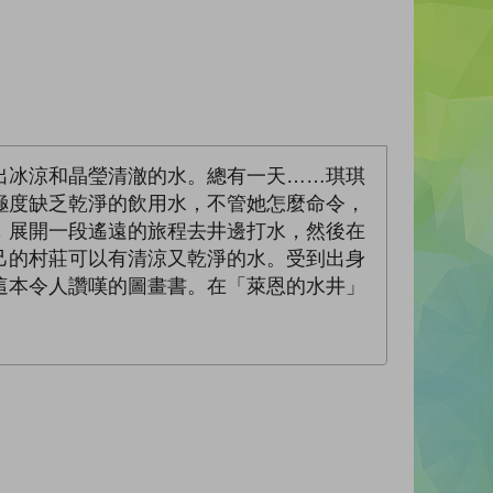
出冰涼和晶瑩清澈的水。總有一天……琪琪
極度缺乏乾淨的飲用水，不管她怎麼命令，
，展開一段遙遠的旅程去井邊打水，然後在
己的村莊可以有清涼又乾淨的水。受到出身
這本令人讚嘆的圖畫書。在「萊恩的水井」