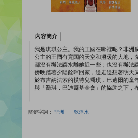
內容簡介
我是琪琪公主。我的王國在哪裡呢？非洲
公主的王國有寬闊的天空和溫暖的大地，
都沒有辦法讓水離她近一些；也沒有辦法
傍晚踏著夕陽餘暉回家，邊走邊想著明天
於布吉納法索的模特兒喬琪．巴迪爾的童
與「喬琪．巴迪爾基金會」的協助之下，
關鍵字詞：
非洲
|
乾淨水