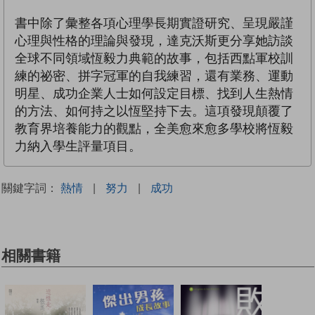
書中除了彙整各項心理學長期實證研究、呈現嚴謹
心理與性格的理論與發現，達克沃斯更分享她訪談
全球不同領域恆毅力典範的故事，包括西點軍校訓
練的祕密、拼字冠軍的自我練習，還有業務、運動
明星、成功企業人士如何設定目標、找到人生熱情
的方法、如何持之以恆堅持下去。這項發現顛覆了
教育界培養能力的觀點，全美愈來愈多學校將恆毅
力納入學生評量項目。
關鍵字詞：
熱情
|
努力
|
成功
相關書籍