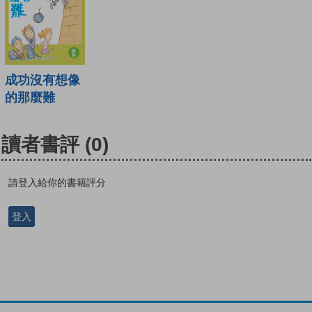
成功沒有想像
的那麼難
讀者書評
(0)
請登入給你的書籍評分
登入