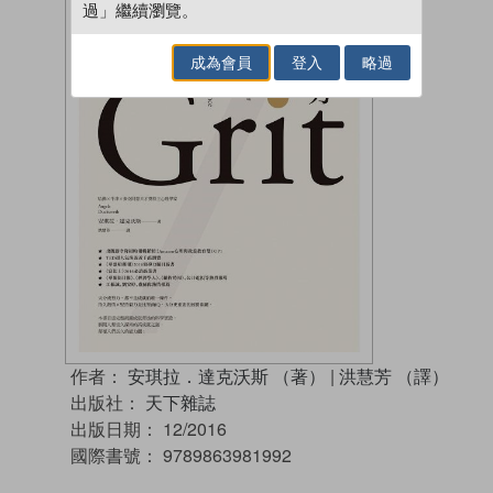
過」繼續瀏覽。
成為會員
登入
略過
作者：
安琪拉．達克沃斯 （著）
|
洪慧芳 （譯）
出版社：
天下雜誌
出版日期：
12/2016
國際書號：
9789863981992