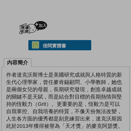
加入閱讀紀錄
借閱實體書
內容簡介
作者達克沃斯博士是美國研究成就與人格特質的新
生代心理學家，曾任麥肯錫顧問、小學教師，她也
是兩個女兒的母親，長期研究發現，創造卓越成就
的關鍵不是天賦，而是結合對目標的長期熱情與堅
持的恆毅力（Grit）。更重要的是，恆毅力是可以
自我掌控、自我培養的特質，不像天份無法改變，
人生各方面的優秀都是刻意練習出來，達克沃斯因
此於2013年獲得被譽為「天才獎」的麥克阿瑟獎。