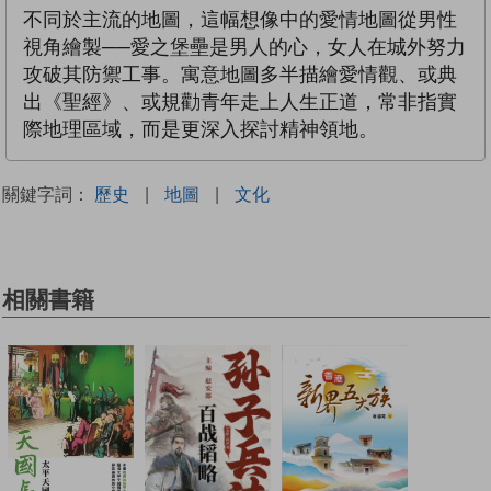
不同於主流的地圖，這幅想像中的愛情地圖從男性
視角繪製──愛之堡壘是男人的心，女人在城外努力
攻破其防禦工事。寓意地圖多半描繪愛情觀、或典
出《聖經》、或規勸青年走上人生正道，常非指實
際地理區域，而是更深入探討精神領地。
關鍵字詞：
歷史
|
地圖
|
文化
相關書籍