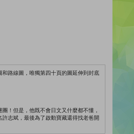
圖和路線圖，唯獨第四十頁的圖延伸到封底
謎團！但是，他既不會日文又什麼都不懂，
名許志斌，最後為了啟動寶藏還得找老爸開