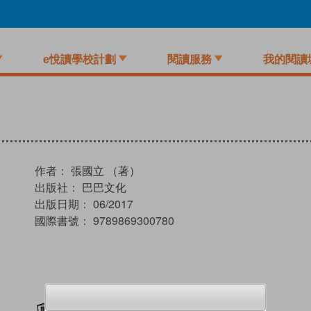
e悅讀學校計劃
閱讀服務
我的閱讀
作者：
張國立 （著）
出版社：
巴巴文化
出版日期：
06/2017
國際書號：
9789869300780
加入閱讀紀錄