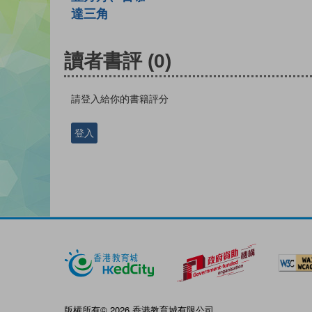
達三角
讀者書評
(0)
請登入給你的書籍評分
登入
版權所有© 2026 香港教育城有限公司