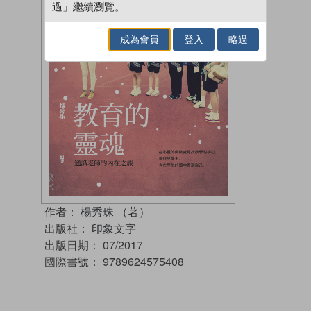
過」繼續瀏覽。
成為會員
登入
略過
作者：
楊秀珠 （著）
出版社：
印象文字
出版日期：
07/2017
國際書號：
9789624575408