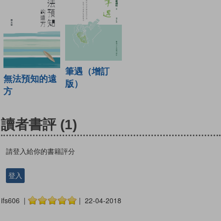
筆遇（增訂
無法預知的遠
版）
方
讀者書評
(1)
請登入給你的書籍評分
登入
ifs606 |
| 22-04-2018