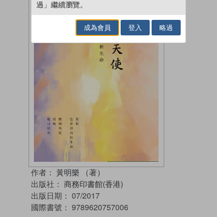
過」繼續瀏覽。
成為會員
登入
略過
作者：
黃明樂 （著）
出版社：
商務印書館(香港)
出版日期：
07/2017
國際書號：
9789620757006