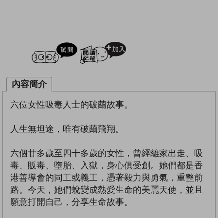
試閲
加入閱讀紀錄
內容簡介
六位女性吸毒人士的破繭故事。
人生無坦途，唯有破繭飛翔。
六個廿多歲至四十多歲的女性，曾經離家出走、吸
毒、販毒、墮胎、入獄，身心俱受創。她們都是香
港善導會的同工或義工，憑著毅力與勇氣，重整前
路。今天，她們蛻變成熱愛生命的美麗天使，並且
願意打開自己，分享生命故事。