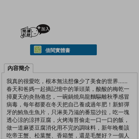
加入閱讀紀錄
借閱實體書
內容簡介
我真的很愛吃，根本無法想像少了美食的世界......
春天和爸媽一起摘記憶中的筆頭菜，酸酸的梅乾一
掃夏天的炎熱倦怠，一碗鍋燒烏龍麵驅離秋季感冒
病毒，每年都要在冬天把自己養成過年肥！新鮮彈
牙的鮪魚生魚片，只淋美乃滋的番茄沙拉，吃一塊
透心涼的涼拌豆腐，火烤海苔偷走一口一口的飯，
做一道麻婆豆腐消化用不完的調味料，新年晚餐該
吃帝王蟹、松葉蟹、香箱蟹，還是毛蟹好？一個人