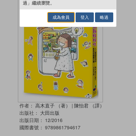
過」繼續瀏覽。
成為會員
登入
略過
作者：
高木直子 （著）
|
陳怡君 （譯）
出版社：
大田出版
出版日期：
12/2016
國際書號：
9789861794617