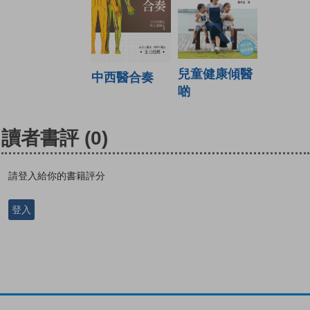
兒童健康傾醫
中西醫合奏
啲
讀者書評
(0)
請登入給你的書籍評分
登入