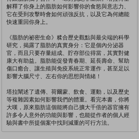
解釋了你身上的脂肪如何影響你的食慾與意志力、
它在受到攻擊時會如何頑強反抗，以及它為何總能
快速重回你身上。
《脂肪的祕密生命》糅合歷史觀點與最尖端的科學
研究，揭露了脂肪的真實身分：它是個內分泌器
官，而且只要存量組成、貯存部位得當，其實對健
康大有助益。脂肪能促發青春期、延長壽命、幫助
傷口癒合、讓生殖與免疫系統正常運作，甚至足以
影響大腦尺寸、左右你的思想與情緒！
塔拉闡述了遺傳、荷爾蒙、飲食、運動，以及歷史
等複雜因素如何影響我們的體重。看完本書，你將
大嘆，原來脂肪這個能將自己擴大千倍的器官擁有
許多令人意外的功能與影響，也能從作者的個人經
驗與書中所提個案中找到減重的可行方法。