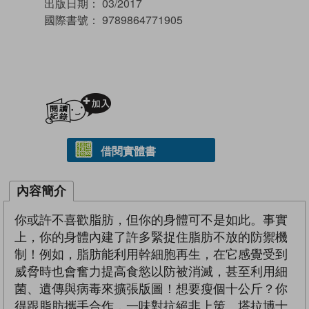
出版日期：
03/2017
國際書號：
9789864771905
加入閱讀紀錄
借閱實體書
內容簡介
你或許不喜歡脂肪，但你的身體可不是如此。事實
上，你的身體內建了許多緊捉住脂肪不放的防禦機
制！例如，脂肪能利用幹細胞再生，在它感覺受到
威脅時也會奮力提高食慾以防被消滅，甚至利用細
菌、遺傳與病毒來擴張版圖！想要瘦個十公斤？你
得跟脂肪攜手合作，一味對抗絕非上策。塔拉博士