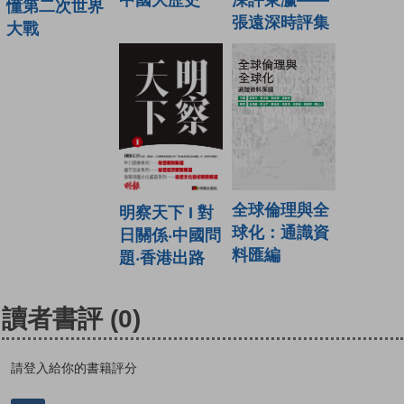
懂第二次世界
張遠深時評集
大戰
全球倫理與全
明察天下 I 對
球化：通識資
日關係‧中國問
料匯編
題‧香港出路
讀者書評
(0)
請登入給你的書籍評分