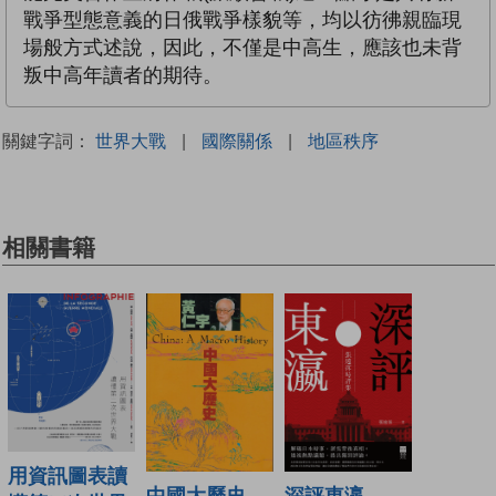
戰爭型態意義的日俄戰爭樣貌等，均以彷彿親臨現
場般方式述說，因此，不僅是中高生，應該也未背
叛中高年讀者的期待。
關鍵字詞：
世界大戰
|
國際關係
|
地區秩序
相關書籍
用資訊圖表讀
深評東瀛——
中國大歷史