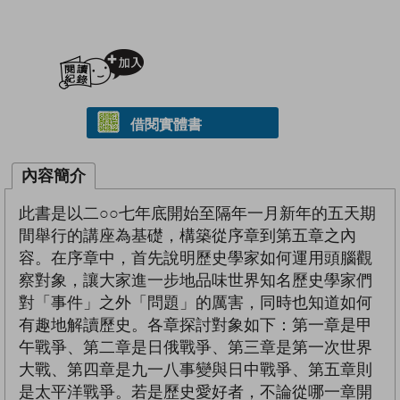
加入閱讀紀錄
借閱實體書
內容簡介
此書是以二○○七年底開始至隔年一月新年的五天期
間舉行的講座為基礎，構築從序章到第五章之內
容。在序章中，首先說明歷史學家如何運用頭腦觀
察對象，讓大家進一步地品味世界知名歷史學家們
對「事件」之外「問題」的厲害，同時也知道如何
有趣地解讀歷史。各章探討對象如下：第一章是甲
午戰爭、第二章是日俄戰爭、第三章是第一次世界
大戰、第四章是九一八事變與日中戰爭、第五章則
是太平洋戰爭。若是歷史愛好者，不論從哪一章開