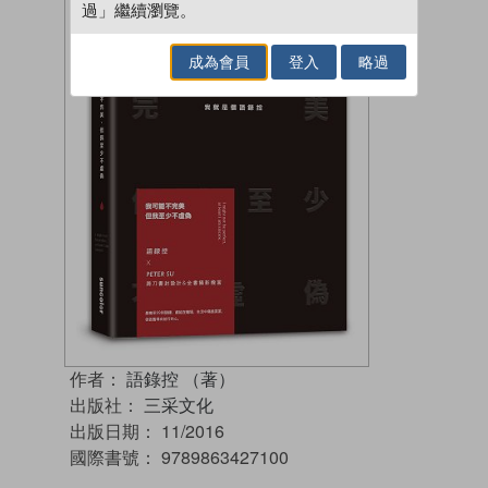
過」繼續瀏覽。
成為會員
登入
略過
作者：
語錄控 （著）
出版社：
三采文化
出版日期：
11/2016
國際書號：
9789863427100