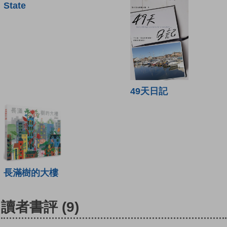
State
49天日記
長滿樹的大樓
讀者書評
(9)