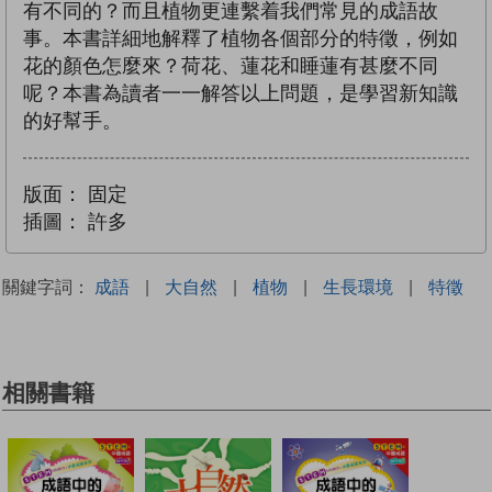
有不同的？而且植物更連繫着我們常見的成語故
事。本書詳細地解釋了植物各個部分的特徵，例如
花的顏色怎麼來？荷花、蓮花和睡蓮有甚麼不同
呢？本書為讀者一一解答以上問題，是學習新知識
的好幫手。
版面：
固定
插圖：
許多
關鍵字詞：
成語
|
大自然
|
植物
|
生長環境
|
特徵
相關書籍