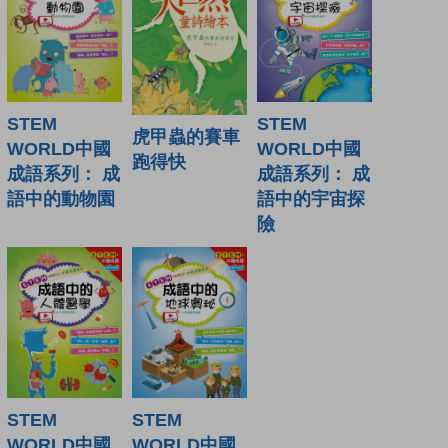
STEM
STEM
虎甲蟲的賽車
WORLD中國
WORLD中國
跑得快
成語系列： 成
成語系列： 成
語中的動物園
語中的宇宙探
險
STEM
STEM
WORLD中國
WORLD中國