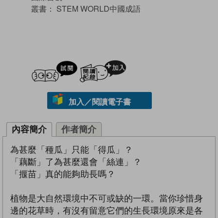
叢書：
STEM WORLD中國成語
試閲
加入閱讀紀錄
加入／閱讀電子書
內容簡介
作者簡介
為甚麼「種瓜」只能「得瓜」？
「藕斷」了為甚麼還會「絲連」？
「揠苗」真的能夠助長嗎？
植物是大自然環境中不可或缺的一環。當你珍惜身
邊的花草時，有沒有留意它們的生長環境原來是各