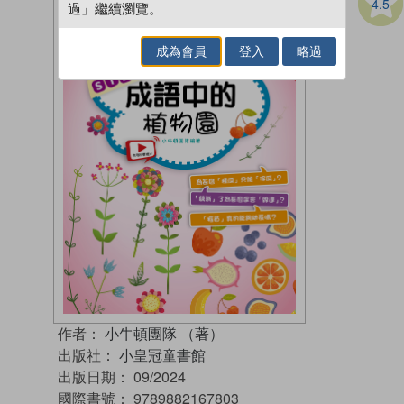
4.5
過」繼續瀏覽。
成為會員
登入
略過
作者：
小牛頓團隊 （著）
出版社：
小皇冠童書館
出版日期：
09/2024
國際書號：
9789882167803