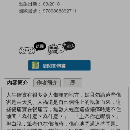
出版日期：
03/2018
國際書號：
9789888392711
試閲
加入閱讀紀錄
借閱實體書
內容簡介
作者簡介
序
人生確實有很多令人傷痛的地方，姑且勿論這些傷
害是由天災、人禍還是自己個性上的執著而來，這
些傷痛實在很痛苦，無數人經歷這些傷痛時總不住
地問「為什麼？為什麼？」、「上帝你在哪裏？」
坦白說，筆者也在傷痛時，傷心地問過這些問題。