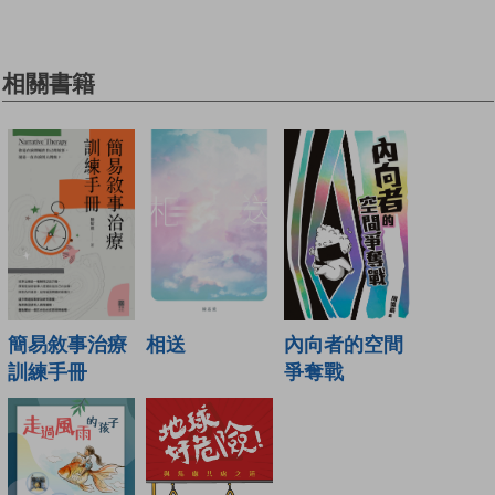
相關書籍
簡易敘事治療
相送
內向者的空間
訓練手冊
爭奪戰