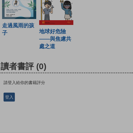
走過風雨的孩
地球好危險
子
——與焦慮共
處之道
讀者書評
(0)
請登入給你的書籍評分
登入