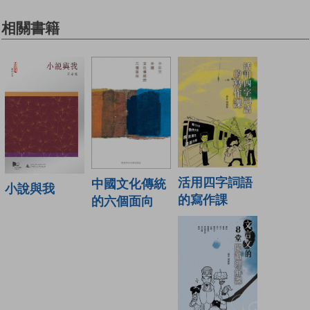
相關書籍
活用四字詞語
中國文化傳統
小說與我
的寫作課
的六個面向