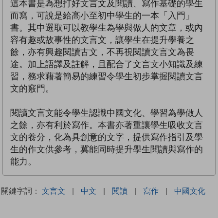
這本書是為想打好文言文及閱讀、寫作基礎的學生
而寫，可說是給高小至初中學生的一本「入門」
書。其中選取可以教學生為學與做人的文章，或內
容有趣或故事性的文言文，讓學生在提升學養之
餘，亦有興趣閱讀古文，不再視閱讀文言文為畏
途。加上語譯及註解，且配合了文言文小知識及練
習，務求藉著簡易的練習令學生初步掌握閱讀文言
文的竅門。
閱讀文言文能令學生認識中國文化、學習為學做人
之餘，亦有利於寫作。本書亦著重讓學生吸收文言
文的養分，化為具創意的文字，提供寫作指引及學
生的作文供參考，冀能同時提升學生閱讀與寫作的
能力。
關鍵字詞：
文言文
|
中文
|
閱讀
|
寫作
|
中國文化