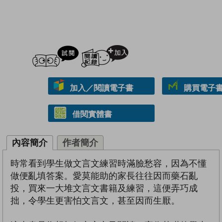
試閲
加入閱讀紀錄
加入／閱讀電子書
購買電子書 
借閱實體書
內容簡介
作者簡介
時常看到學生做文言文練習時滿臉愁容，因為不懂
做便亂填答案。愛莫能助的家長往往因而藥石亂
投，買來一大堆文言文書籍及練習，這便弄巧成
拙，令學生更害怕文言文，甚至因而生厭。