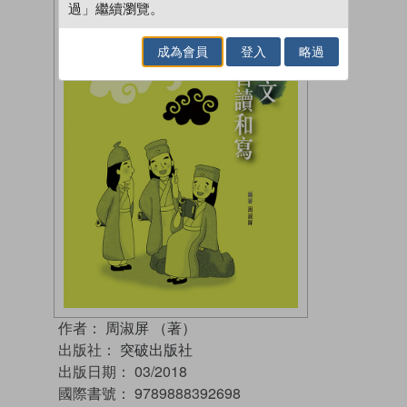
過」繼續瀏覽。
成為會員
登入
略過
作者：
周淑屏 （著）
出版社：
突破出版社
出版日期：
03/2018
國際書號：
9789888392698