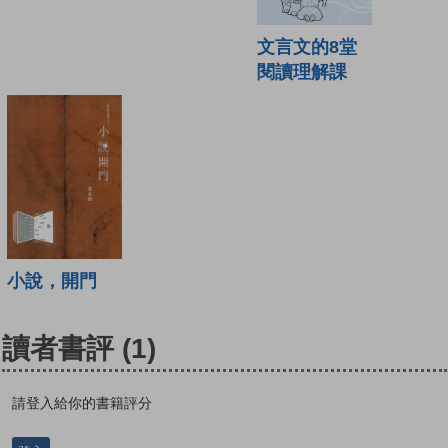
文言文的8堂
閱讀理解課
小說，開門
讀者書評
(1)
請登入給你的書籍評分