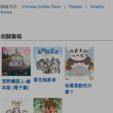
關鍵字詞：
Chinese Zodiac Race
|
Reader
|
Graphic
Books
相關書籍
看見無家者
荒野機器人-繪
你最喜歡吃什
本版 (電子書)
麼？