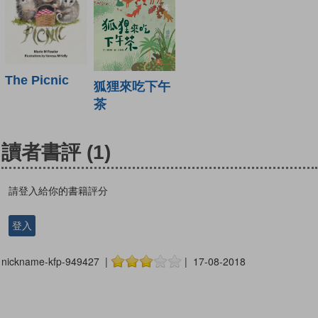
The Picnic
狐狸來吃下午
茶
讀者書評
(1)
請登入給你的書籍評分
登入
nickname-kfp-949427 |
| 17-08-2018