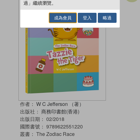
過」繼續瀏覽。
成為會員
登入
略過
作者：
W C Jefferson （著）
出版社：
商務印書館(香港)
出版日期：
02/2018
國際書號：
9789622551220
叢書：
The Zodiac Race