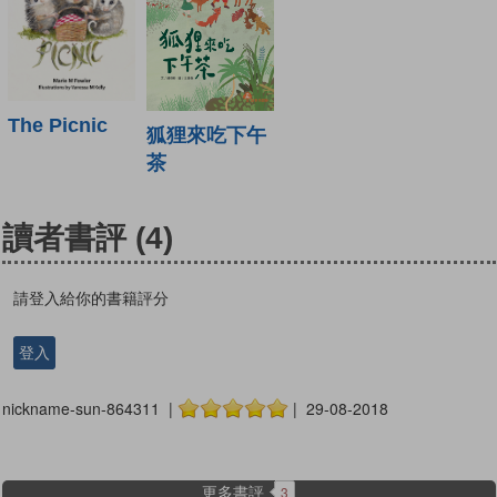
The Picnic
狐狸來吃下午
茶
讀者書評
(4)
請登入給你的書籍評分
登入
nickname-sun-864311 |
| 29-08-2018
更多書評
3