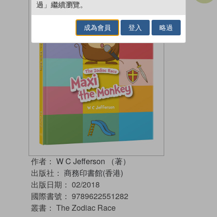
過」繼續瀏覽。
成為會員
登入
略過
作者：
W C Jefferson （著）
出版社：
商務印書館(香港)
出版日期：
02/2018
國際書號：
9789622551282
叢書：
The Zodiac Race