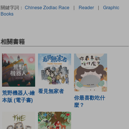
關鍵字詞：
Chinese Zodiac Race
|
Reader
|
Graphic
Books
相關書籍
看見無家者
荒野機器人-繪
你最喜歡吃什
本版 (電子書)
麼？