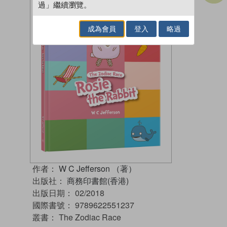
過」繼續瀏覽。
成為會員
登入
略過
作者：
W C Jefferson （著）
出版社：
商務印書館(香港)
出版日期：
02/2018
國際書號：
9789622551237
叢書：
The Zodiac Race