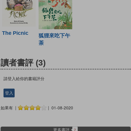
The Picnic
狐狸來吃下午
茶
讀者書評
(3)
請登入給你的書籍評分
登入
如果有 |
| 01-08-2020
更多書評
2