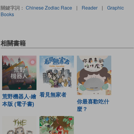
關鍵字詞：
Chinese Zodiac Race
|
Reader
|
Graphic
Books
相關書籍
看見無家者
荒野機器人-繪
你最喜歡吃什
本版 (電子書)
麼？