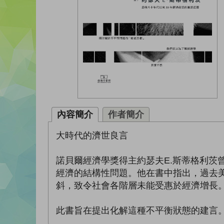
內容簡介
作者簡介
大時代的濟世良言
諾貝爾經濟學獎得主約瑟夫E.斯蒂格利茨
經濟的結構性問題。他在書中指出，過去
斜，致令社會各階層未能受惠於經濟增長
此書旨在提出化解這種不平衡狀態的建言