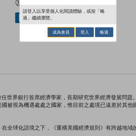
請登入以享受個人化閱讀體驗，或按「略
過」繼續瀏覽。
借閱實體書
成為會員
登入
略過
曾任世界銀行首席經濟學家，長期研究世界經濟發展問題
美國被視為機遇處處之國家，惟目前之處境已遠差於其他
。
。在全球化語境之下，《重構美國經濟規則》有跨越地域