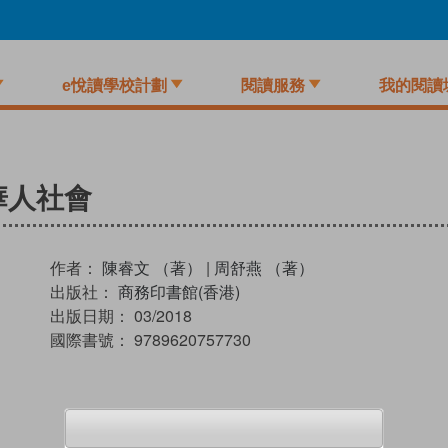
e悅讀學校計劃
閱讀服務
我的閱讀
華人社會
作者：
陳睿文 （著）
|
周舒燕 （著）
出版社：
商務印書館(香港)
出版日期：
03/2018
國際書號：
9789620757730