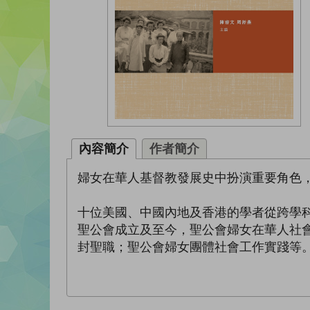
內容簡介
作者簡介
婦女在華人基督教發展史中扮演重要角色
十位美國、中國內地及香港的學者從跨學
聖公會成立及至今，聖公會婦女在華人社
封聖職；聖公會婦女團體社會工作實踐等