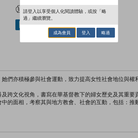
試閲
加入閱讀紀錄
請登入以享受個人化閱讀體驗，或按「略
過」繼續瀏覽。
借閱實體書
成為會員
登入
略過
，她們亦積極參與社會運動，致力提高女性社會地位與權
科及跨文化視角，書寫在華基督教下的婦女歷史及其重要
會中的面相，考察其與地方教會、社會的互動，包括：推
。