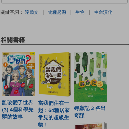
關鍵字詞：
達爾文
|
物種起源
|
生物
|
生命演化
相關書籍
誰改變了世界
當我們住在一
尋蟲記 3 各出
(3) 4個科學先
起：64種居家
奇謀
驅的故事
常見的超級生
物！