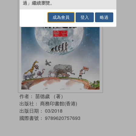
過」繼續瀏覽。
成為會員
登入
略過
作者：
苗德歲 （著）
出版社：
商務印書館(香港)
出版日期：
03/2018
國際書號：
9789620757693