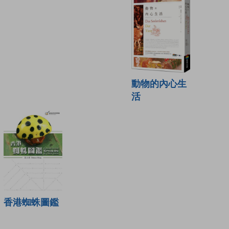
動物的內心生
活
香港蜘蛛圖鑑