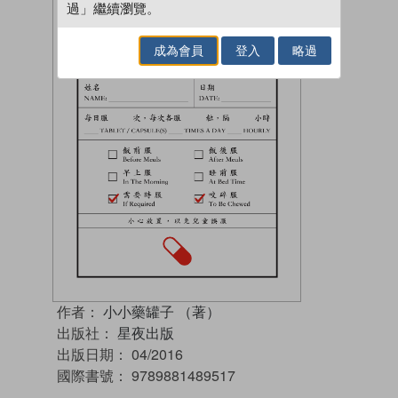
過」繼續瀏覽。
成為會員
登入
略過
作者：
小小藥罐子 （著）
出版社：
星夜出版
出版日期：
04/2016
國際書號：
9789881489517