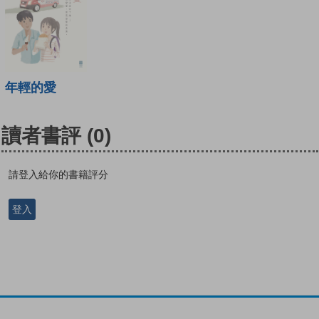
年輕的愛
讀者書評
(0)
請登入給你的書籍評分
登入