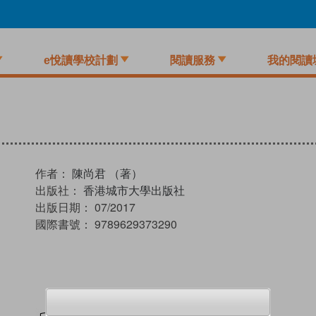
e悅讀學校計劃
閱讀服務
我的閱讀
作者：
陳尚君 （著）
出版社：
香港城市大學出版社
出版日期：
07/2017
國際書號：
9789629373290
試閲
加入閱讀紀錄