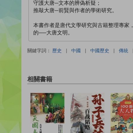
守護大唐─文本的辨偽析疑；
推敲大唐─前賢與作者的學術研究。
本書作者是唐代文學研究與古籍整理專家
的──大唐文明。
關鍵字詞：
歷史
|
中國
|
中國歷史
|
傳統
相關書籍