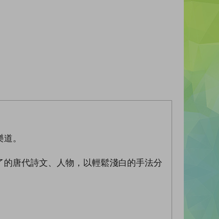
樂道。
了的唐代詩文、人物，以輕鬆淺白的手法分