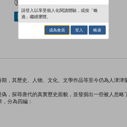
請登入以享受個人化閱讀體驗，或按「略
過」繼續瀏覽。
借閱實體書
成為會員
登入
略過
時期，其歷史、人物、文化、文學作品等至今仍為人津津
疑偽，探尋唐代的真實歷史面貌，並發掘出一些被人忽略
章，分為四編：