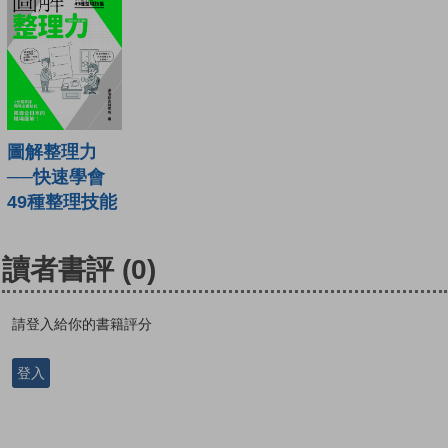
圖解整理力
──快速學會
49種整理技能
讀者書評
(0)
請登入給你的書籍評分
登入