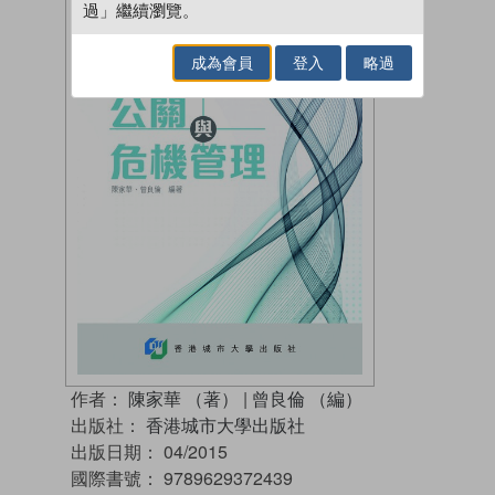
過」繼續瀏覽。
成為會員
登入
略過
作者：
陳家華 （著）
|
曾良倫 （編）
出版社：
香港城市大學出版社
出版日期：
04/2015
國際書號：
9789629372439