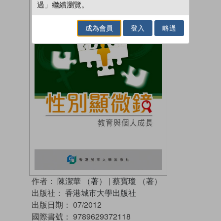
過」繼續瀏覽。
成為會員
登入
略過
作者：
陳潔華 （著）
|
蔡寶瓊 （著）
出版社：
香港城市大學出版社
出版日期：
07/2012
國際書號：
9789629372118