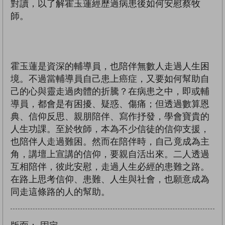
對讀，以了解霍玉蓮經歷過病患後如何安慰蔡牧
師。
霍玉蓮是資深的輔導員，也陪伴無數人走過人生困
境。不過當輔導員自己患上癌症，又要如何幫助自
己的心與靈走過肉體的折騰？在病患之中，即或輔
導員，都會是有困擾、疑惑、傷痛；但透過數算恩
典、信仰反思、親朋陪伴、寫作抒發，學會寶貴的
人生功課。至於牧師，本為不少信徒的信仰支援，
也陪伴人走過難困。然而在陪伴時，自己竟成為主
角，講壇上宣講的信仰，要親自活出來。二人透過
互相陪伴，彼此安慰，走過人生必經的患難之路。
在路上思考信仰、患難、人生與社會，也願意成為
同走這條路的人的幫助。