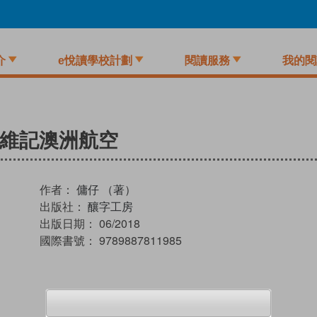
介
e悅讀學校計劃
閱讀服務
我的閱
維記澳洲航空
作者：
傭仔 （著）
出版社：
釀字工房
出版日期：
06/2018
國際書號：
9789887811985