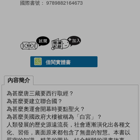
國際書號：
9789882164673
試閲
加入閱讀紀錄
借閱實體書
內容簡介
為甚麼唐三藏要西行取經？
為甚麼要建立聯合國？
為甚麼奧運會開幕時要點聖火？
為甚麼美國政府大樓被稱為「白宮」？
人類發展的歷史源遠流長，社會逐漸演化出各種文
化、習俗，裏面原來都包含了無盡的智慧。本書以