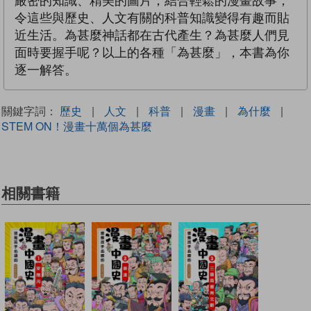
嚴密的知識、精美的圖片，結合輕鬆的漫畫故事，
令這些與歷史、人文有關的科普知識變得有趣而貼
近生活。為甚麼神話都在古代產生？為甚麼人們見
面時要握手呢？以上的各種「為甚麼」，本書為你
逐一解答。
關鍵字詞：
歷史
|
人文
|
科普
|
漫畫
|
為什麼
|
STEM ON！漫畫十萬個為甚麼
相關書籍