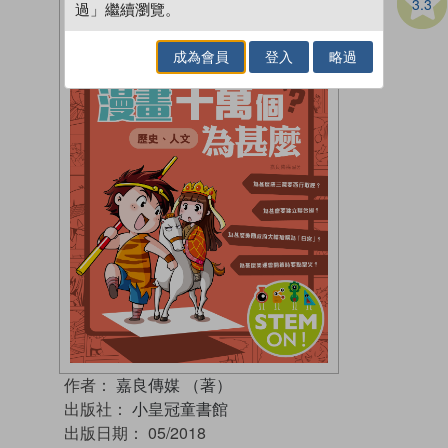
3.3
過」繼續瀏覽。
成為會員
登入
略過
作者：
嘉良傳媒 （著）
出版社：
小皇冠童書館
出版日期：
05/2018