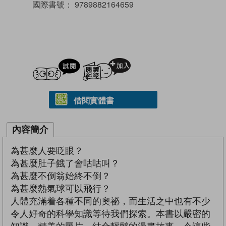
國際書號：
9789882164659
試閲
加入閱讀紀錄
借閱實體書
內容簡介
為甚麼人要眨眼？
為甚麼肚子餓了會咕咕叫？
為甚麼不倒翁始終不倒？
為甚麼熱氣球可以飛行？
人體充滿着各種不同的奧祕，而生活之中也有不少
令人好奇的科學知識等待我們探索。本書以嚴密的