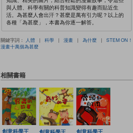
知識、精美的圖片，結合輕鬆的漫畫故事，令這些
與人體、科學有關的科普知識變得有趣而貼近生
活。為甚麼人會出汗？甚麼是萬有引力呢？以上的
各種「為甚麼」，本書為你逐一解答。
關鍵字詞：
人體
|
科學
|
漫畫
|
為什麼
|
STEM ON！
漫畫十萬個為甚麼
相關書籍
創意科學王
創意科學王
創意科學王