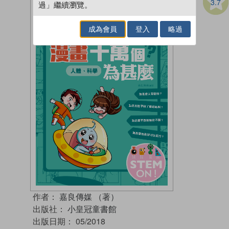
3.7
過」繼續瀏覽。
成為會員
登入
略過
作者：
嘉良傳媒 （著）
出版社：
小皇冠童書館
出版日期：
05/2018