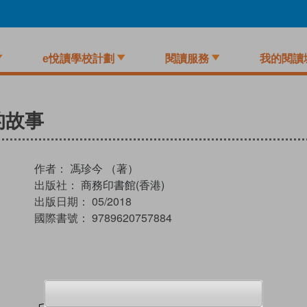
e悅讀學校計劃
閱讀服務
我的閱讀
的故事
作者：
馮珍今 （著）
出版社：
商務印書館(香港)
出版日期：
05/2018
國際書號：
9789620757884
試閲
加入閱讀紀錄