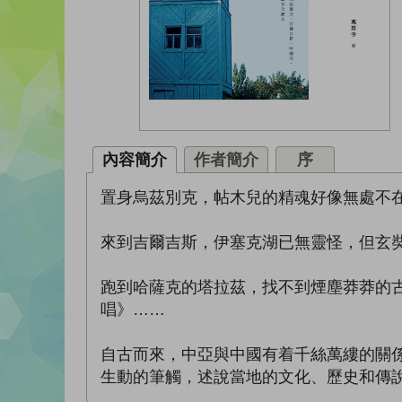
內容簡介
作者簡介
序
置身烏茲別克，帖木兒的精魂好像無處不
來到吉爾吉斯，伊塞克湖已無靈怪，但玄
跑到哈薩克的塔拉茲，找不到煙塵莽莽的
唱》……
自古而來，中亞與中國有着千絲萬縷的關
生動的筆觸，述說當地的文化、歷史和傳