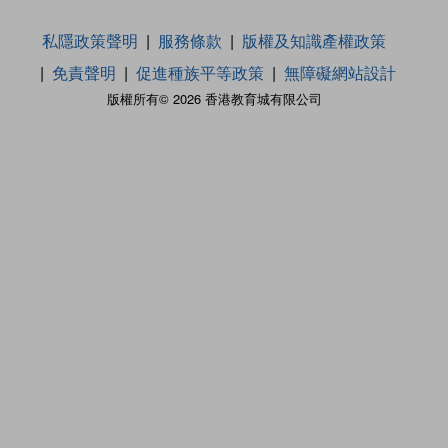
私隱政策聲明
服務條款
版權及知識產權政策
免責聲明
促進種族平等政策
無障礙網站設計
版權所有© 2026 香港教育城有限公司