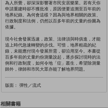
為人所覺，卻深深影響著市民安居樂業。若有天你
申請重建時卻不獲批准，原因便要追溯至百年前的
地界紀錄。為何會這樣？因為與地界相關的政策、
行政制度和法例，仍然以百多年前的丈量約份圖為
依據。
現今社會發展迅速，政策、法律須與時俱進，才能
追上時代急速轉變的步伐。可惜，地界粗疏的紀
錄，未能應付現今發展所需，卻沿用至今。本書從
百多年前的丈量約份測量說起，逐步探討現時的法
例和行政制度，如何令地「症」叢生，希望除測量
師外，律師和市民大眾亦能了解地界問題。
版面：
彈性／流式
相關書籍