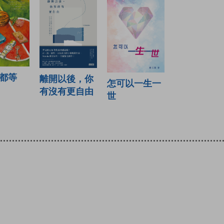
都等
離開以後，你
怎可以一生一
有沒有更自由
世