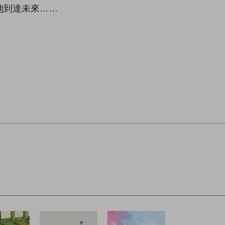
她到達未來……