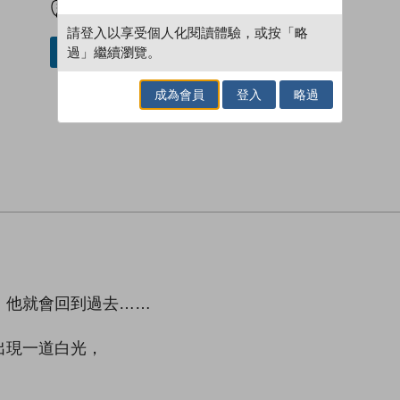
請登入以享受個人化閱讀體驗，或按「略
過」繼續瀏覽。
借閱實體書
成為會員
登入
略過
，他就會回到過去……
出現一道白光，