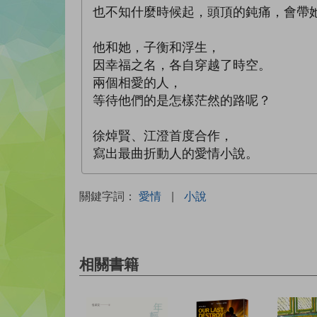
也不知什麼時候起，頭頂的鈍痛，會帶
他和她，子衡和浮生，
因幸福之名，各自穿越了時空。
兩個相愛的人，
等待他們的是怎樣茫然的路呢？
徐焯賢、江澄首度合作，
寫出最曲折動人的愛情小說。
關鍵字詞：
愛情
|
小說
相關書籍