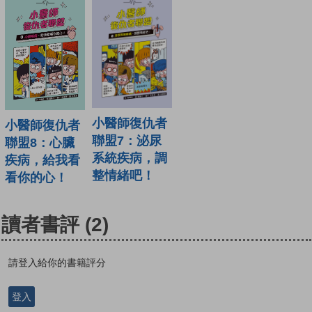
小醫師復仇者
小醫師復仇者
聯盟7：泌尿
聯盟8：心臟
系統疾病，調
疾病，給我看
整情緒吧！
看你的心！
讀者書評
(2)
請登入給你的書籍評分
登入