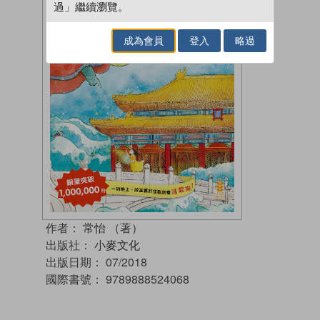
過」繼續瀏覽。
成為會員
登入
略過
作者：
常怡 （著）
出版社：
小麥文化
出版日期：
07/2018
國際書號：
9789888524068