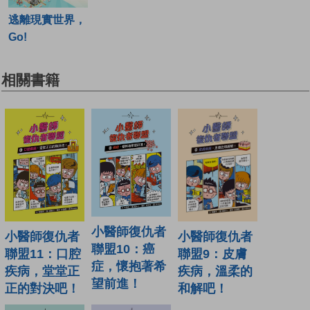
逃離現實世界，
Go!
相關書籍
小醫師復仇者
小醫師復仇者
小醫師復仇者
聯盟10：癌
聯盟11：口腔
聯盟9：皮膚
症，懷抱著希
疾病，堂堂正
疾病，溫柔的
望前進！
正的對決吧！
和解吧！