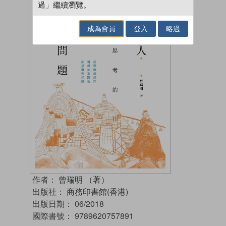
過」繼續瀏覽。
成為會員
登入
略過
作者：
曾瑞明 （著）
出版社：
商務印書館(香港)
出版日期：
06/2018
國際書號：
9789620757891