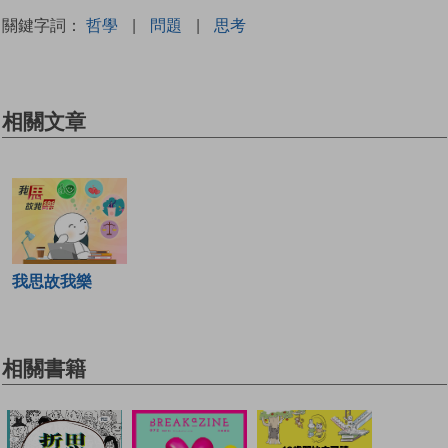
關鍵字詞：
哲學
|
問題
|
思考
相關文章
我思故我樂
相關書籍