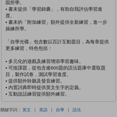
固所學。
• 書末提供「學習錦囊」，有助自我評估學習進
度。
• 書末的「附加練習」額外提供全新練習，進一步
操練所學。
「自學光碟」包含數以百計互動題目，為每章提供
更多練習，特色包括：
• 多元化的遊戲及練習增添學習趣味。
• 可按課題，從包含逾600題的語法題庫中選取題
目，製作試卷，測試學習進度。
• 提供額外聆聽及發音練習。
• 內置詞典即時提供英文生字的定義。
• 互動說話練習提供額外練習。
關鍵字詞：
英文
|
英語
|
自學
|
語法