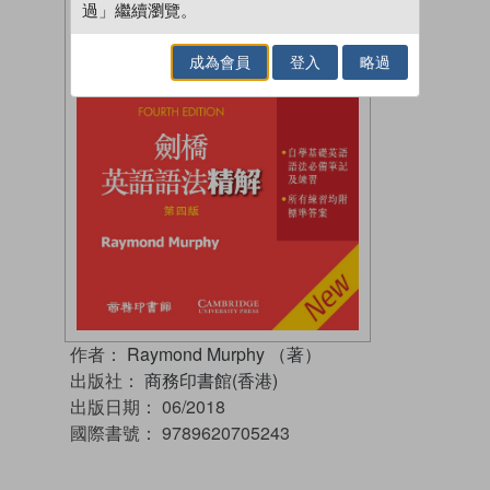
過」繼續瀏覽。
成為會員
登入
略過
作者：
Raymond Murphy （著）
出版社：
商務印書館(香港)
出版日期：
06/2018
國際書號：
9789620705243