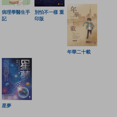
病理學醫生手
別怕不一樣 重
記
印版
年華二十載
星夢