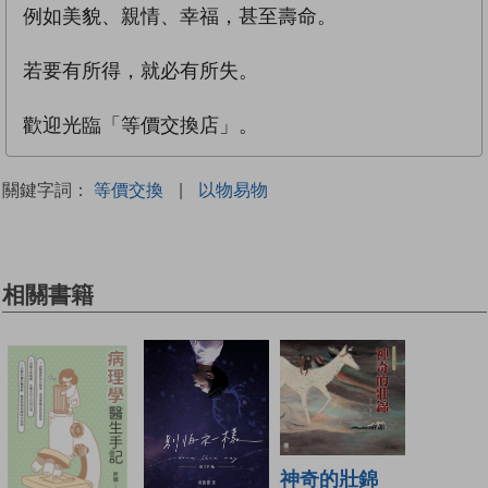
例如美貌、親情、幸福，甚至壽命。
若要有所得，就必有所失。
歡迎光臨「等價交換店」。
關鍵字詞：
等價交換
|
以物易物
相關書籍
神奇的壯錦