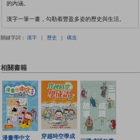
的內涵。
漢字一筆一畫，勾勒着豐盈多姿的歷史與生活。
關鍵字詞：
漢字
|
歷史
|
構造
相關書籍
穿越時空學成
漫畫學中文