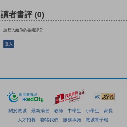
讀者書評
(0)
請登入給你的書籍評分
登入
關於教城
最新消息
教師
中學生
小學生
家長
人才招募
聯絡我們
服務承諾
教城電子報