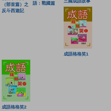
三國成語故事
語：戰國篇
（部首篇）之
反斗西遊記
成語格格笑1
成語格格笑2