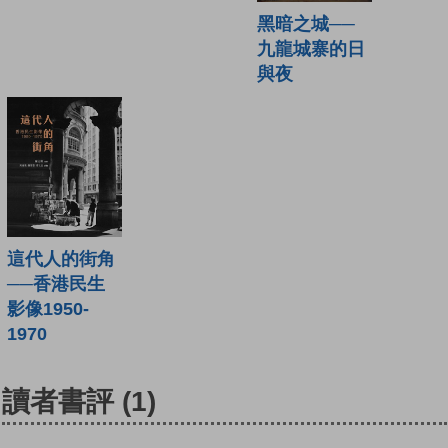
黑暗之城──
九龍城寨的日
與夜
這代人的街角
──香港民生
影像1950-
1970
讀者書評
(1)