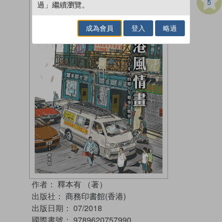
5
過」繼續瀏覽。
成為會員
登入
略過
作者：
釋本有 （著）
出版社：
商務印書館(香港)
出版日期：
07/2018
國際書號：
9789620757990