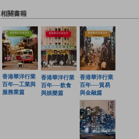
相關書籍
香港華洋行業
香港華洋行業
香港華洋行業
百年—工業與
百年──貿易
百年──飲食
服務業篇
與金融篇
與娛樂篇