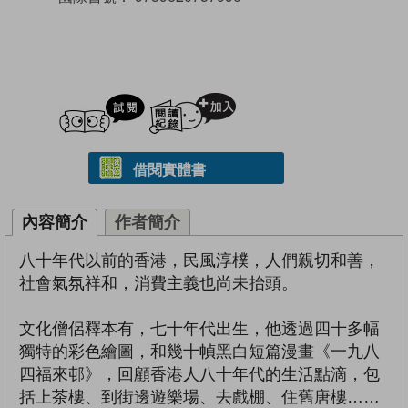
試閲
加入閱讀紀錄
借閱實體書
內容簡介
作者簡介
八十年代以前的香港，民風淳樸，人們親切和善，
社會氣氛祥和，消費主義也尚未抬頭。
文化僧侶釋本有，七十年代出生，他透過四十多幅
獨特的彩色繪圖，和幾十幀黑白短篇漫畫《一九八
四福來邨》，回顧香港人八十年代的生活點滴，包
括上茶樓、到街邊遊樂場、去戲棚、住舊唐樓……