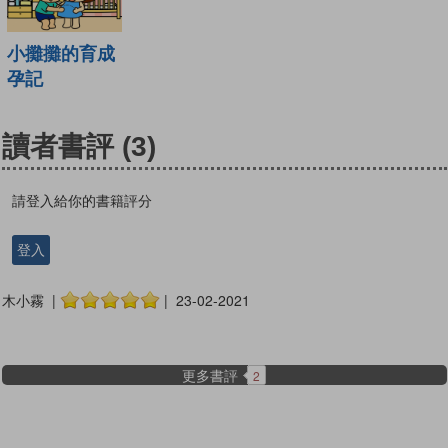
小攤攤的育成
孕記
讀者書評
(3)
請登入給你的書籍評分
登入
木小霧 |
| 23-02-2021
更多書評
2