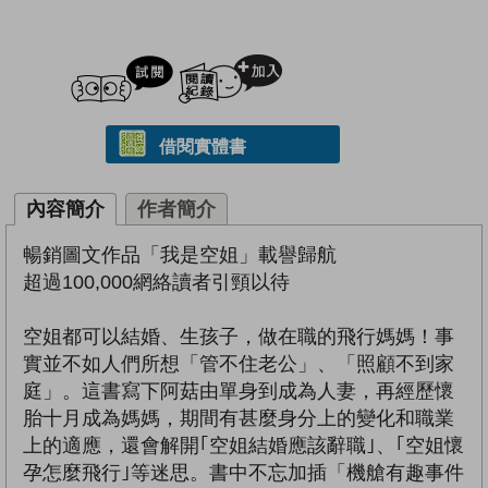
試閲
加入閱讀紀錄
借閱實體書
內容簡介
作者簡介
暢銷圖文作品「我是空姐」載譽歸航
超過100,000網絡讀者引頸以待
空姐都可以結婚、生孩子，做在職的飛行媽媽！事
實並不如人們所想「管不住老公」、「照顧不到家
庭」。這書寫下阿菇由單身到成為人妻，再經歷懷
胎十月成為媽媽，期間有甚麼身分上的變化和職業
上的適應，還會解開｢空姐結婚應該辭職｣、｢空姐懷
孕怎麼飛行｣等迷思。書中不忘加插「機艙有趣事件