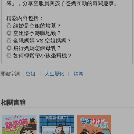
簿」，分享空服員與孩子爸媽互動的奇聞趣事。
精彩內容包括：
◎ 結婚是空姐的墳墓？
◎ 空姐懷孕轉職地勤？
◎ 全職媽媽 VS 空姐媽媽？
◎ 飛行媽媽怎餵母乳？
◎ 如何輕鬆帶小孩坐飛機？
關鍵字詞：
空姐
|
人生變化
|
媽媽
相關書籍