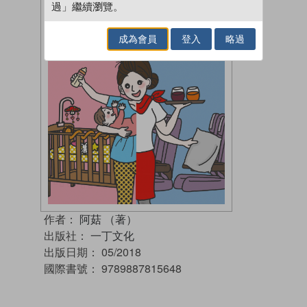
過」繼續瀏覽。
成為會員
登入
略過
作者：
阿菇 （著）
出版社：
一丁文化
出版日期：
05/2018
國際書號：
9789887815648