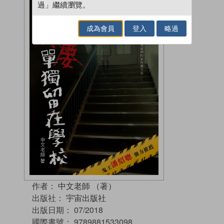
過」繼續瀏覽。
成為會員
登入
略過
作者：
中文老師 （著）
出版社：
宇宙出版社
出版日期：
07/2018
國際書號：
9789881533098