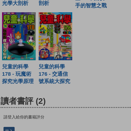
光學大剖析
剖析
手的智慧之戰
兒童的科學
兒童的科學
178 - 玩魔術
176 - 交通信
探究光學原理
號系統大探究
讀者書評
(2)
請登入給你的書籍評分