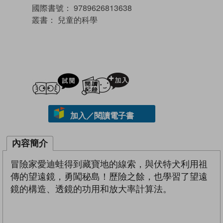
國際書號：
9789626813638
叢書：
兒童的科學
試閲
加入閱讀紀錄
加入／閱讀電子書
內容簡介
冒險家愛迪蛙得到藏寶地的線索，與伏特犬利用祖
傳的望遠鏡，勇闖秘島！歷險之餘，也學習了望遠
鏡的構造、透鏡的功用和放大率計算法。