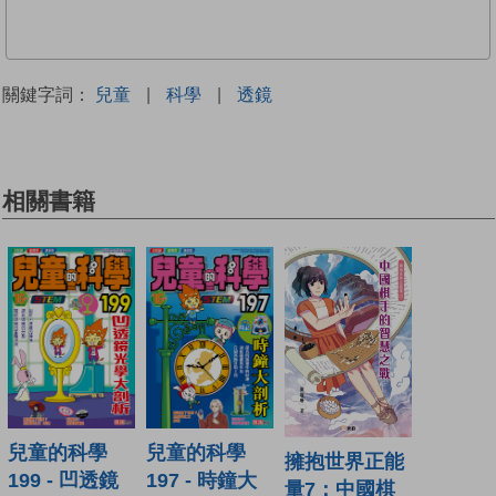
關鍵字詞：
兒童
|
科學
|
透鏡
相關書籍
兒童的科學
兒童的科學
擁抱世界正能
199 - 凹透鏡
197 - 時鐘大
量7：中國棋