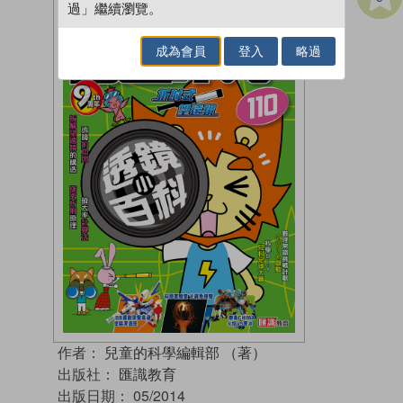
過」繼續瀏覽。
成為會員
登入
略過
作者：
兒童的科學編輯部 （著）
出版社：
匯識教育
出版日期：
05/2014